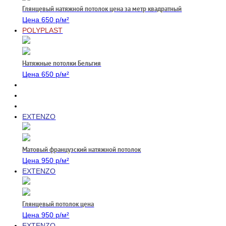
Глянцевый натяжной потолок цена за метр квадратный
Цена 650 р/м²
POLYPLAST
Натяжные потолки Бельгия
Цена 650 р/м²
EXTENZO
Матовый французский натяжной потолок
Цена 950 р/м²
EXTENZO
Глянцевый потолок цена
Цена 950 р/м²
EXTENZO