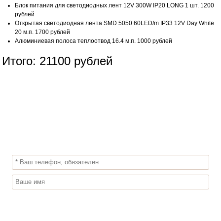
Блок питания для светодиодных лент 12V 300W IP20 LONG 1 шт. 1200
рублей
Открытая светодиодная лента SMD 5050 60LED/m IP33 12V Day White
20 м.п. 1700 рублей
Алюминиевая полоса теплоотвод 16.4 м.п. 1000 рублей
Итого: 21100 рублей
ОСТАВЬТЕ ЗАЯВКУ НА
БЕСПЛАТНЫЙ ЗАМЕР
Вызвать замерщика