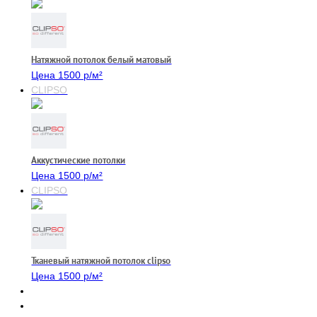
Натяжной потолок белый матовый
Цена 1500 р/м²
CLIPSO
Аккустические потолки
Цена 1500 р/м²
CLIPSO
Тканевый натяжной потолок clipso
Цена 1500 р/м²