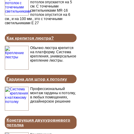
потолок опускается на 5
см. С точечными
светильниками MR-16
потолок опустится на 6
см., и на 100 мм., это с точечными
светильниками Е 27
Как крепится люстра?
Обычно люстра крепится
на платформу. Система
крепления, универсальное
крепление люстры.
Гардина для штор к потолку
Профессиональный
монтаж гардины к потолку,
в любых помещениях,
дизайнерское решение
Конструкция двухуровневого
потолка