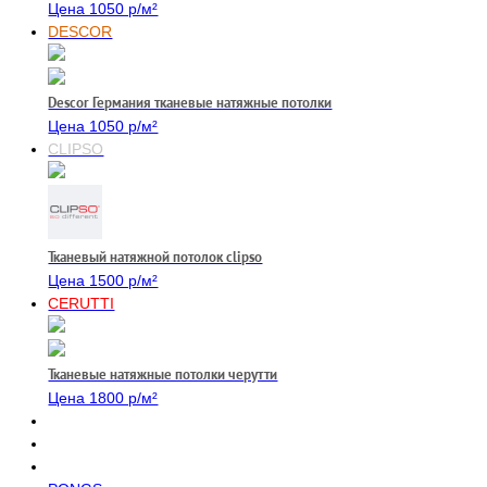
Цена 1050 р/м²
DESCOR
Descor Германия тканевые натяжные потолки
Цена 1050 р/м²
CLIPSO
Тканевый натяжной потолок clipso
Цена 1500 р/м²
CERUTTI
Тканевые натяжные потолки черутти
Цена 1800 р/м²