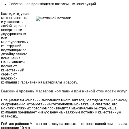
Собственное производство потолочных конструкций.
Как видите, у нас
можно заказать
и установить
любой вариант
поверхности
двухуровневых
или
многоуровневых
конструкций,
подходящих по
дизайну вашего
помещения.
Наши клиенты
получают
качественный
сервис от
надежной
компании с гарантией на материалы и работу.
Высокий уровень мастеров компании при низкой стоимости услуг
Специалисты компании выполняют много заказов, благодаря специальному
оборудованию, отработанным технологиям монтажа. За счет того, что
монтаж натяжных потолков производится максимально быстро, наша
компания предлагает низкую цену на натяжные потолки и качественную
установку.
Рейтинг районов Москвы по заказу натяжных потолков в нашей компании за
последние 10 лет: