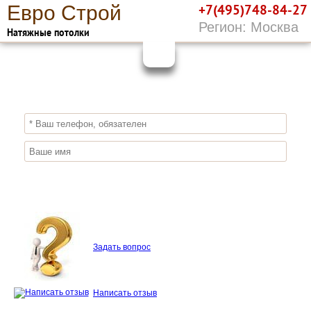
Е
вро
С
трой
+7(495)748-84-27
Регион: Москва
Натяжные потолки
10%
ПОЛУЧИ СКИДКУ
СЕЙЧАС,
ЗАКАЖИ ЭКОЛОГИЧНЫЕ НАТЯЖНЫЕ
ПОТОЛКИ
Отправить заявку
Задать вопрос
Написать отзыв