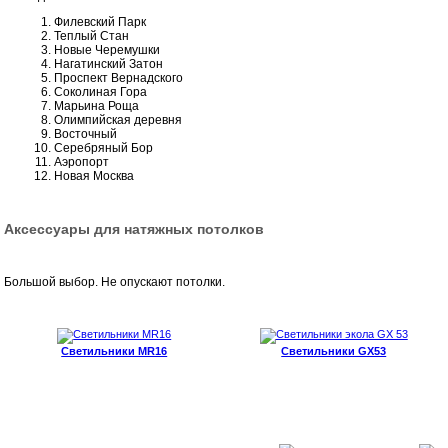
Филевский Парк
Теплый Стан
Новые Черемушки
Нагатинский Затон
Проспект Вернадского
Соколиная Гора
Марьина Роща
Олимпийская деревня
Восточный
Серебряный Бор
Аэропорт
Новая Москва
Аксессуары для натяжных потолков
Большой выбор. Не опускают потолки.
Светильники MR16
Светильники GX53