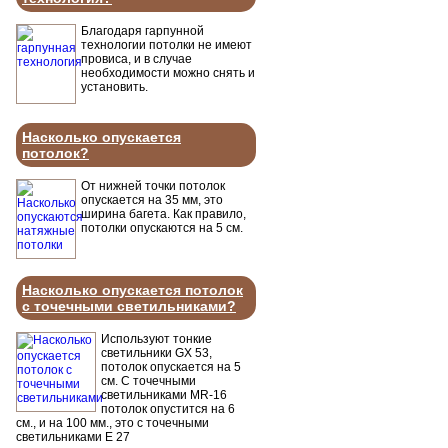
Благодаря гарпунной
технологии потолки не имеют
провиса, и в случае
необходимости можно снять и
установить.
Насколько опускается
потолок?
От нижней точки потолок
опускается на 35 мм, это
ширина багета. Как правило,
потолки опускаются на 5 см.
Насколько опускается потолок
с точечными светильниками?
Используют тонкие
светильники GX 53,
потолок опускается на 5
см. С точечными
светильниками MR-16
потолок опустится на 6
см., и на 100 мм., это с точечными
светильниками Е 27