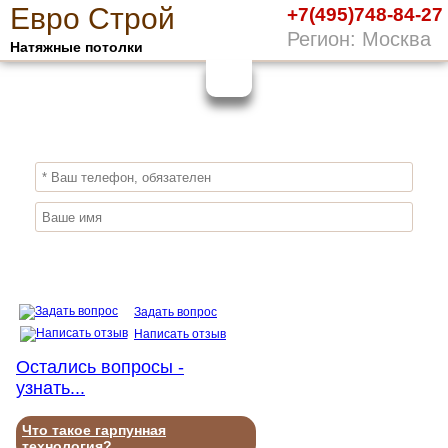
Е
вро
С
трой
+7(495)748-84-27
Регион: Москва
Натяжные потолки
10%
ПОЛУЧИ СКИДКУ
СЕЙЧАС,
ЗАКАЖИ ЭКОЛОГИЧНЫЕ НАТЯЖНЫЕ
ПОТОЛКИ
Отправить заявку
Задать вопрос
Написать отзыв
Остались вопросы -
узнать...
Что такое гарпунная
технология?