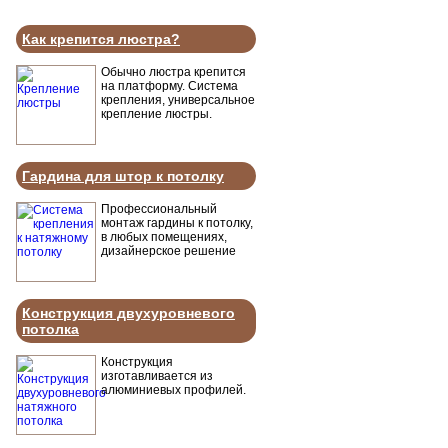
Как крепится люстра?
Обычно люстра крепится
на платформу. Система
крепления, универсальное
крепление люстры.
Гардина для штор к потолку
Профессиональный
монтаж гардины к потолку,
в любых помещениях,
дизайнерское решение
Конструкция двухуровневого
потолка
Конструкция
изготавливается из
алюминиевых профилей.