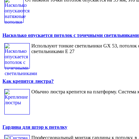
Насколько опускается потолок с точечными светильниками
Используют тонкие светильники GX 53, потолок оп
светильниками Е 27
Как крепится люстра?
Обычно люстра крепится на платформу. Система 
Гардина для штор к потолку
Профессиональный монтаж гардины к потолку, в