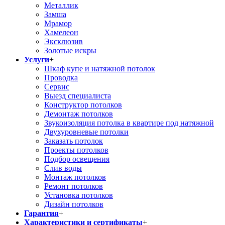
Металлик
Замша
Мрамор
Хамелеон
Эксклюзив
Золотые искры
Услуги
+
Шкаф купе и натяжной потолок
Проводка
Сервис
Выезд специалиста
Конструктор потолков
Демонтаж потолков
Звукоизоляция потолка в квартире под натяжной
Двухуровневые потолки
Заказать потолок
Проекты потолков
Подбор освещения
Слив воды
Монтаж потолков
Ремонт потолков
Установка потолков
Дизайн потолков
Гарантия
+
Характеристики и сертификаты
+