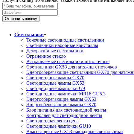
Получи скидку
10%
сейчас, закажи экологичные натяжные пот
Отправить заявку
Светильники
+
Точечные светодиодные светильники
Светильники наборные кристаллы
Декоративные светильники
Ограненное стекло
Встраиваемые светильники потолочные
Светильники GX53 для натяжных потолков
Энергосберегающие светильники GX70 для натяжн
Светодиодные лампы GX70
Светодиодные лампы GX53
Светодиодные лампочки G9
Светодиодные лампочки MR16 GU5.3
Энергосберегающие лампы GX53
Энергосберегающие лампы GX70
Блок питания для светодиодной ленты
Контроллер для светодиодной ленты
Светодиодная лента цена
Светодиодные лампочки GU10
Влагозащитные GX53 накладные светильники