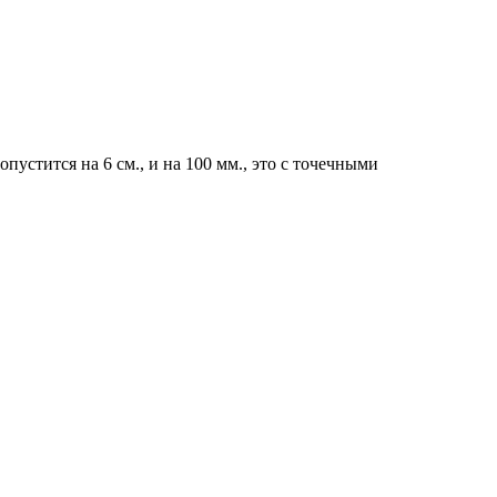
устится на 6 см., и на 100 мм., это с точечными