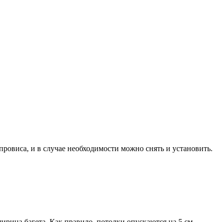
ровиса, и в случае необходимости можно снять и установить.
ирина багета. Как правило, потолки опускаются на 5 см.