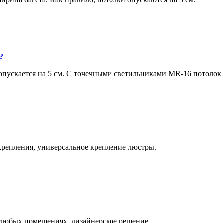
?
ускается на 5 см. С точечными светильниками MR-16 потолок оп
крепления, универсальное крепление люстры.
 любых помещениях, дизайнерское решение