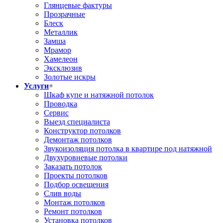
Глянцевые фактуры
Прозрачные
Блеск
Металлик
Замша
Мрамор
Хамелеон
Эксклюзив
Золотые искры
Услуги
+
Шкаф купе и натяжной потолок
Проводка
Сервис
Выезд специалиста
Конструктор потолков
Демонтаж потолков
Звукоизоляция потолка в квартире под натяжной
Двухуровневые потолки
Заказать потолок
Проекты потолков
Подбор освещения
Слив воды
Монтаж потолков
Ремонт потолков
Установка потолков