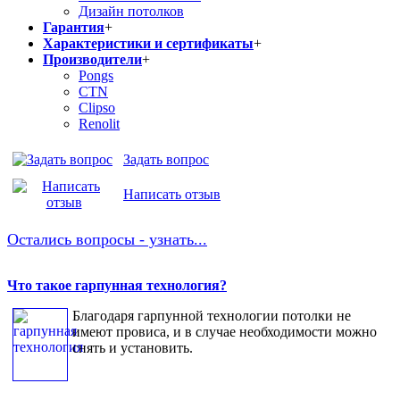
Дизайн потолков
Гарантия
+
Характеристики и сертификаты
+
Производители
+
Pongs
CTN
Clipso
Renolit
Задать вопрос
Написать отзыв
Остались вопросы - узнать...
Что такое гарпунная технология?
Благодаря гарпунной технологии потолки не
имеют провиса, и в случае необходимости можно
снять и установить.