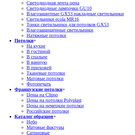
Светодиодная лента цена
Светодиодные лампочки GU10
Влагозащитные GX53 накладные светильники
Светильники ecola MR16
Тонки светильники для потолков GX53
Влагозащищенные светильники
Натяжные потолки
Потолки
+
На кухне
В гостиной
В спальне
В ванную
В прихожей
Тканевые потолки
Матовые потолки
Фотопечать
Французские потолки
+
Цены на Clipso
Цены на потолки Polyplast
Цены на немецкие потолки
Российские потолки
Каталог образцов
+
Небо
Матовые фактуры
Сатиновые