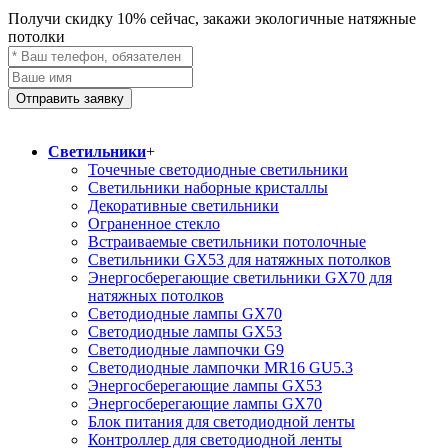
Получи скидку
10%
сейчас, закажи экологичные натяжные
потолки
Отправить заявку
Светильники
+
Точечные светодиодные светильники
Светильники наборные кристаллы
Декоративные светильники
Ограненное стекло
Встраиваемые светильники потолочные
Светильники GX53 для натяжных потолков
Энергосберегающие светильники GX70 для
натяжных потолков
Светодиодные лампы GX70
Светодиодные лампы GX53
Светодиодные лампочки G9
Светодиодные лампочки MR16 GU5.3
Энергосберегающие лампы GX53
Энергосберегающие лампы GX70
Блок питания для светодиодной ленты
Контроллер для светодиодной ленты