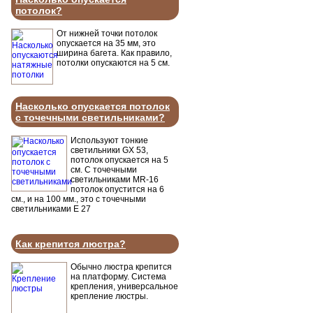
потолок?
От нижней точки потолок
опускается на 35 мм, это
ширина багета. Как правило,
потолки опускаются на 5 см.
Насколько опускается потолок
с точечными светильниками?
Используют тонкие
светильники GX 53,
потолок опускается на 5
см. С точечными
светильниками MR-16
потолок опустится на 6
см., и на 100 мм., это с точечными
светильниками Е 27
Как крепится люстра?
Обычно люстра крепится
на платформу. Система
крепления, универсальное
крепление люстры.