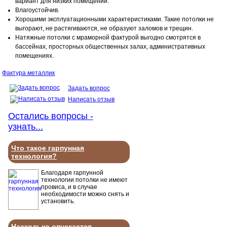
вариант для низких помещений.
Влагоустойчив.
Хорошими эксплуатационными характеристиками. Такие потолки не
выгорают, не растягиваются, не образуют заломов и трещин.
Натяжные потолки с мраморной фактурой выгодно смотрятся в
бассейнах, просторных общественных залах, административных
помещениях.
Фактура металлик
Задать вопрос
Написать отзыв
Остались вопросы -
узнать...
Что такое гарпунная
технология?
Благодаря гарпунной
технологии потолки не имеют
провиса, и в случае
необходимости можно снять и
установить.
Насколько опускается