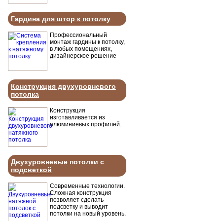
Гардина для штор к потолку
Профессиональный
монтаж гардины к потолку,
в любых помещениях,
дизайнерское решение
Конструкция двухуровневого
потолка
Конструкция
изготавливается из
алюминиевых профилей.
Двухуровневые потолки с
подсветкой
Современные технологии.
Сложная конструкция
позволяет сделать
подсветку и выводит
потолки на новый уровень.