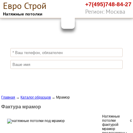
Е
вро
С
трой
+7(495)748-84-27
Регион: Москва
Натяжные потолки
10%
ПОЛУЧИ СКИДКУ
СЕЙЧАС,
ЗАКАЖИ ЭКОЛОГИЧНЫЕ НАТЯЖНЫЕ
ПОТОЛКИ
Отправить заявку
Главная
→
Каталог образцов
→
Мрамор
Фактура мрамор
Натяжные
потолки с
фактурой
мрамор