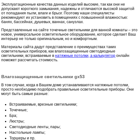
Эксплуатационные качества данных изделий высокие, так как они не
допускают короткого замыкания, надежны и отличаются высокой защитой
от попадания пыли, влаги и брызг. Поэтому наши специалисты
рекомендуют их установить в помещениях с повышенной влажностью:
банях, бассейнах, душевых, ваннах, санузлах.
Представленные на сайте точечные светильники для ванной комнаты – это
новое, универсальное осветительное оборудование, которое сделает Ваш
интерьер не только оригинальным, но и комфортным.
Материалы сайта дадут представление о преимуществах таких
осветительных приборов, как влагозащищенные светодиодные
светильники, встраиваемые в
натяжные потолки, а калькулятор
онлайн
поможет рассчитать стоимость.
Влагозащищенные светильники gx53
В том случае, когда в Вашем доме устанавливаются натяжные потолки,
просто необходимо подобрать правильные осветительные приборы. Они
могут быть самые разные:
Встраиваемые, врезные светильники;
Точечные;
Бра;
Люстры;
Светодиодные ленты, пары;
Настольные лампы;
Торшеры и пр.