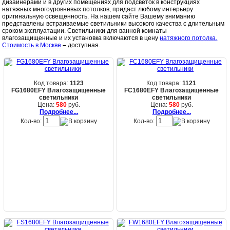
дизайнерами и в других помещениях для подсветок в конструкциях
натяжных многоуровневых потолков, придаст любому интерьеру
оригинальную освещенность. На нашем сайте Вашему вниманию
представлены встраиваемые светильники высокого качества с длительным
сроком эксплуатации. Светильники для ванной комнаты
влагозащищенные и их установка включаются в цену
натяжного потолка.
Стоимость в Москве
–
доступная.
Код товара:
1123
Код товара:
1121
FG1680EFY Влагозащищенные
FC1680EFY Влагозащищенные
светильники
светильники
Цена:
580
руб.
Цена:
580
руб.
Подробнее...
Подробнее...
Кол-во:
Кол-во: