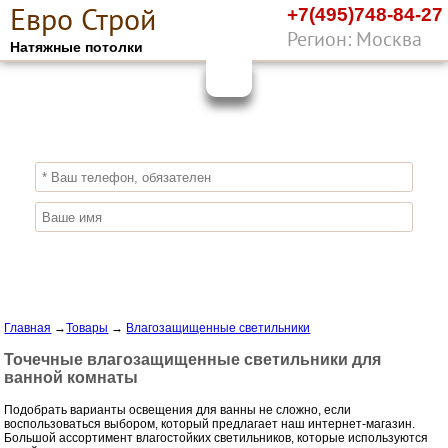
Е
вро
С
трой
+7(495)748-84-27
Регион: Москва
Натяжные потолки
10%
ПОЛУЧИ СКИДКУ
СЕЙЧАС,
ЗАКАЖИ ЭКОЛОГИЧНЫЕ НАТЯЖНЫЕ
ПОТОЛКИ
Отправить заявку
Главная
→
Товары
→
Влагозащищенные светильники
Точечные влагозащищенные светильники для
ванной комнаты
Подобрать варианты освещения для ванны не сложно, если
воспользоваться выбором, который предлагает наш интернет-магазин.
Большой ассортимент влагостойких светильников, которые используются