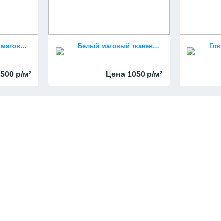
В ванной белый матовый потолок
Белый матовый тканевый натяжной потолок
500 р/м²
Цена 1050 р/м²