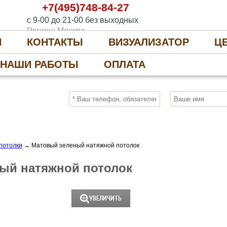
+7(495)748-84-27
с 9-00 до 21-00 без выходных
Регион: Москва
И
КОНТАКТЫ
ВИЗУАЛИЗАТОР
Ц
НАШИ РАБОТЫ
ОПЛАТА
10%
ПОЛУЧИ СКИДКУ
СЕЙЧАС, ЗАКАЖИ
потолки
→
Матовый зеленый натяжной потолок
ый натяжной потолок
УВЕЛИЧИТЬ