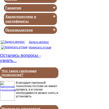
+
Гарантия
+
Характеристики и
сертификаты
+
Производители
Задать вопрос
Написать отзыв
Остались вопросы -
узнать...
Что такое гарпунная
технология?
Благодаря гарпунной
технологии потолки не имеют
провиса, и в случае
необходимости можно снять и
установить.
Насколько опускается