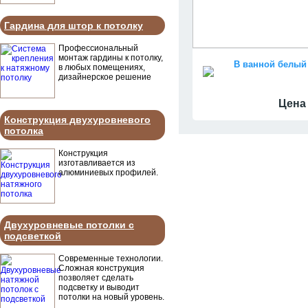
Гардина для штор к потолку
Профессиональный
монтаж гардины к потолку,
в любых помещениях,
дизайнерское решение
Цена 
Конструкция двухуровневого
потолка
Конструкция
изготавливается из
алюминиевых профилей.
Двухуровневые потолки с
подсветкой
Современные технологии.
Сложная конструкция
позволяет сделать
подсветку и выводит
потолки на новый уровень.