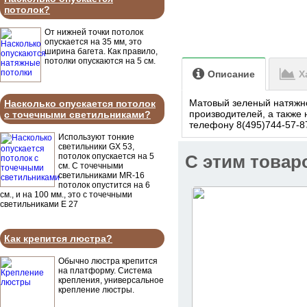
потолок?
От нижней точки потолок
опускается на 35 мм, это
ширина багета. Как правило,
потолки опускаются на 5 см.
Описание
Х
Матовый зеленый натяжно
Насколько опускается потолок
производителей, а также 
с точечными светильниками?
телефону 8(495)744-57-87
Используют тонкие
светильники GX 53,
потолок опускается на 5
C этим товар
см. С точечными
светильниками MR-16
потолок опустится на 6
см., и на 100 мм., это с точечными
светильниками Е 27
Как крепится люстра?
Обычно люстра крепится
на платформу. Система
крепления, универсальное
крепление люстры.