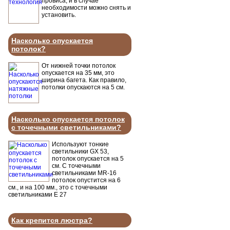
провиса, и в случае
необходимости можно снять и
установить.
Насколько опускается
потолок?
От нижней точки потолок
опускается на 35 мм, это
ширина багета. Как правило,
потолки опускаются на 5 см.
Насколько опускается потолок
с точечными светильниками?
Используют тонкие
светильники GX 53,
потолок опускается на 5
см. С точечными
светильниками MR-16
потолок опустится на 6
см., и на 100 мм., это с точечными
светильниками Е 27
Как крепится люстра?