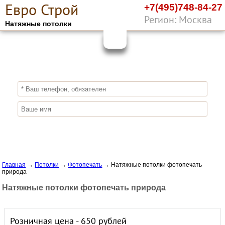
Е
вро
С
трой
+7(495)748-84-27
Регион: Москва
Натяжные потолки
10%
ПОЛУЧИ СКИДКУ
СЕЙЧАС,
ЗАКАЖИ ЭКОЛОГИЧНЫЕ НАТЯЖНЫЕ
ПОТОЛКИ
Отправить заявку
Главная
→
Потолки
→
Фотопечать
→
Натяжные потолки фотопечать
природа
Натяжные потолки фотопечать природа
Розничная цена - 650 рублей