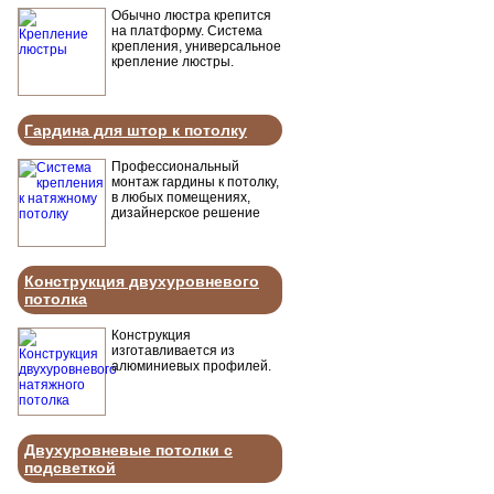
Обычно люстра крепится
на платформу. Система
крепления, универсальное
крепление люстры.
Гардина для штор к потолку
Профессиональный
монтаж гардины к потолку,
в любых помещениях,
дизайнерское решение
Конструкция двухуровневого
потолка
Конструкция
изготавливается из
алюминиевых профилей.
Двухуровневые потолки с
подсветкой