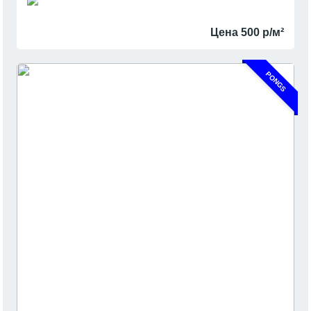
Цена 500 р/м²
PONGS