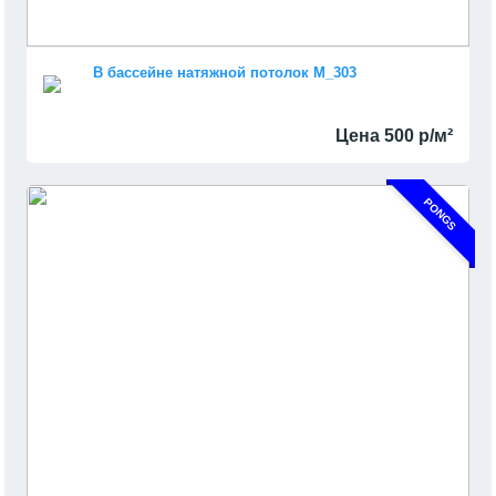
В бассейне натяжной потолок M_303
Цена 500 р/м²
PONGS