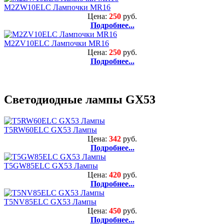
M2ZW10ELC Лампочки MR16
Цена:
250
руб.
Подробнее...
M2ZV10ELC Лампочки MR16
Цена:
250
руб.
Подробнее...
Светодиодные лампы GX53
T5RW60ELC GX53 Лампы
Цена:
342
руб.
Подробнее...
T5GW85ELC GX53 Лампы
Цена:
420
руб.
Подробнее...
T5NV85ELC GX53 Лампы
Цена:
450
руб.
Подробнее...