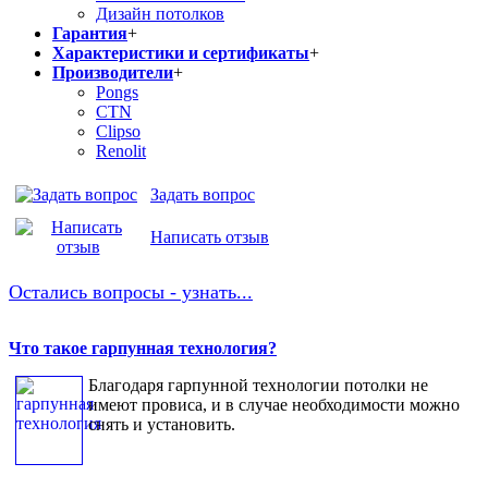
Дизайн потолков
Гарантия
+
Характеристики и сертификаты
+
Производители
+
Pongs
CTN
Clipso
Renolit
Задать вопрос
Написать отзыв
Остались вопросы - узнать...
Что такое гарпунная технология?
Благодаря гарпунной технологии потолки не
имеют провиса, и в случае необходимости можно
снять и установить.