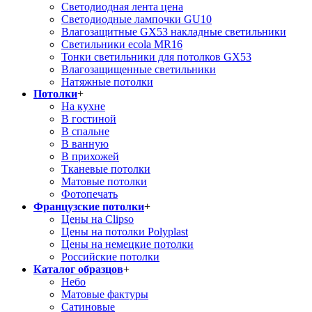
Светодиодная лента цена
Светодиодные лампочки GU10
Влагозащитные GX53 накладные светильники
Светильники ecola MR16
Тонки светильники для потолков GX53
Влагозащищенные светильники
Натяжные потолки
Потолки
+
На кухне
В гостиной
В спальне
В ванную
В прихожей
Тканевые потолки
Матовые потолки
Фотопечать
Французские потолки
+
Цены на Clipso
Цены на потолки Polyplast
Цены на немецкие потолки
Российские потолки
Каталог образцов
+
Небо
Матовые фактуры
Сатиновые