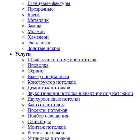
Глянцевые фактуры
Прозрачные
Блеск
Металлик
Замша
Мрамор
Хамелеон
Эксклюзив
Золотые искры
Услуги
+
Шкаф купе и натяжной потолок
Проводка
Сервис
Выезд специалиста
Конструктор потолков
Демонтаж потолков
Звукоизоляция потолка в квартире под натяжной
Двухуровневые потолки
Заказать потолок
Проекты потолков
Подбор освещения
Слив воды
Монтаж потолков
Ремонт потолков
Установка потолков