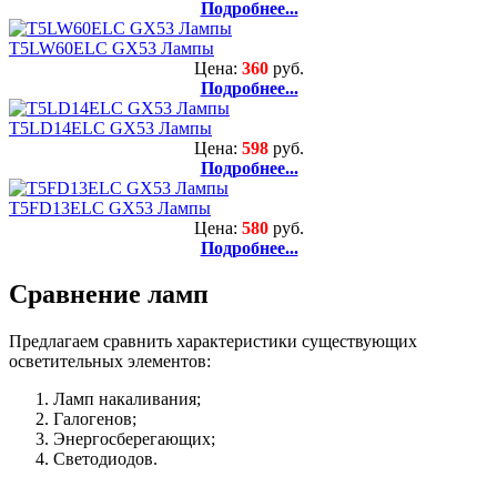
Подробнее...
T5LW60ELC GX53 Лампы
Цена:
360
руб.
Подробнее...
T5LD14ELC GX53 Лампы
Цена:
598
руб.
Подробнее...
T5FD13ELC GX53 Лампы
Цена:
580
руб.
Подробнее...
Сравнение ламп
Предлагаем сравнить характеристики существующих
осветительных элементов:
Ламп накаливания;
Галогенов;
Энергосберегающих;
Светодиодов.