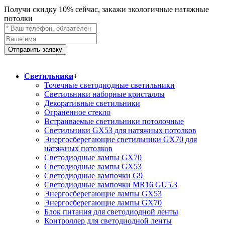
Получи скидку
10%
сейчас, закажи экологичные натяжные
потолки
Отправить заявку
Светильники
+
Точечные светодиодные светильники
Светильники наборные кристаллы
Декоративные светильники
Ограненное стекло
Встраиваемые светильники потолочные
Светильники GX53 для натяжных потолков
Энергосберегающие светильники GX70 для
натяжных потолков
Светодиодные лампы GX70
Светодиодные лампы GX53
Светодиодные лампочки G9
Светодиодные лампочки MR16 GU5.3
Энергосберегающие лампы GX53
Энергосберегающие лампы GX70
Блок питания для светодиодной ленты
Контроллер для светодиодной ленты