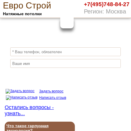
Е
вро
С
трой
+7(495)748-84-27
Регион: Москва
Натяжные потолки
10%
ПОЛУЧИ СКИДКУ
СЕЙЧАС,
ЗАКАЖИ ЭКОЛОГИЧНЫЕ НАТЯЖНЫЕ
ПОТОЛКИ
Отправить заявку
Задать вопрос
Написать отзыв
Остались вопросы -
узнать...
Что такое гарпунная
технология?