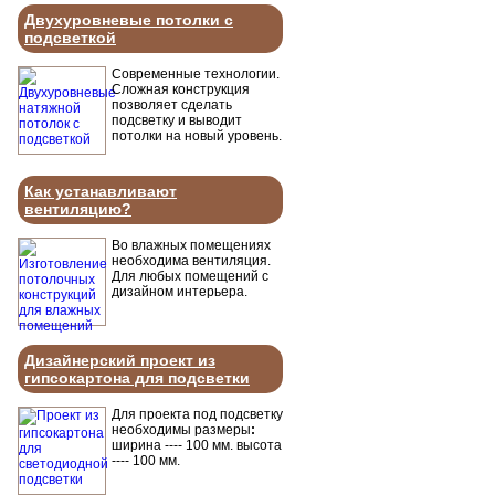
Двухуровневые потолки с
подсветкой
Современные технологии.
Сложная конструкция
позволяет сделать
подсветку и выводит
потолки на новый уровень.
Как устанавливают
вентиляцию?
Во влажных помещениях
необходима вентиляция.
Для любых помещений с
дизайном интерьера.
Дизайнерский проект из
гипсокартона для подсветки
Для проекта под подсветку
необходимы размеры
:
ширина ---- 100 мм. высота
---- 100 мм.