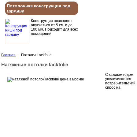
Потолочная конструкция под
гардину
Конструкция позволяет
опускаться от 5 см. и до
100 мм. Подходит для всех
помещений
Главная
→
Потолки Lackfolie
Натяжные потолки lackfolie
С каждым годом
увеличивается
потребительский
спрос на