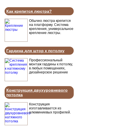
Как крепится люстра?
Обычно люстра крепится
на платформу. Система
крепления, универсальное
крепление люстры.
Гардина для штор к потолку
Профессиональный
монтаж гардины к потолку,
в любых помещениях,
дизайнерское решение
Конструкция двухуровневого
потолка
Конструкция
изготавливается из
алюминиевых профилей.