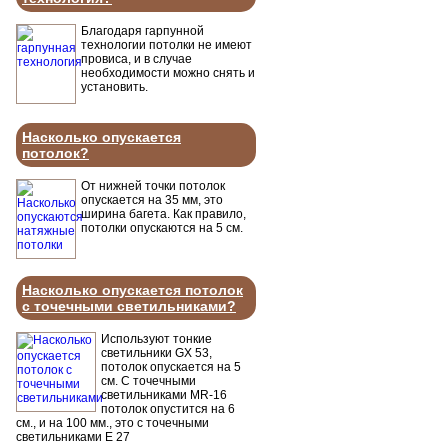
Благодаря гарпунной
технологии потолки не имеют
провиса, и в случае
необходимости можно снять и
установить.
Насколько опускается
потолок?
От нижней точки потолок
опускается на 35 мм, это
ширина багета. Как правило,
потолки опускаются на 5 см.
Насколько опускается потолок
с точечными светильниками?
Используют тонкие
светильники GX 53,
потолок опускается на 5
см. С точечными
светильниками MR-16
потолок опустится на 6
см., и на 100 мм., это с точечными
светильниками Е 27