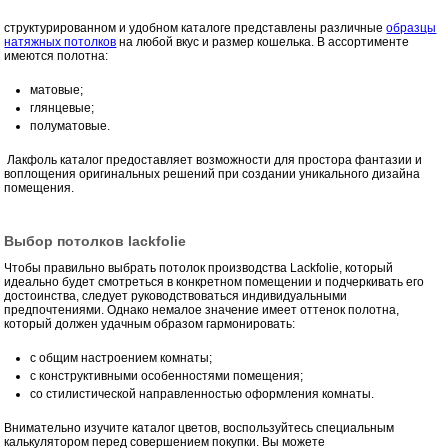
структурированном и удобном каталоге представлены различные
образцы
натяжных потолков
на любой вкус и размер кошелька. В ассортименте
имеются полотна:
матовые;
глянцевые;
полуматовые.
Лакфоль каталог предоставляет возможности для простора фантазии и
воплощения оригинальных решений при создании уникального дизайна
помещения.
Выбор потолков lackfolie
Чтобы правильно выбрать потолок производства Lackfolie, который
идеально будет смотреться в конкретном помещении и подчеркивать его
достоинства, следует руководствоваться индивидуальными
предпочтениями. Однако немалое значение имеет оттенок полотна,
который должен удачным образом гармонировать:
с общим настроением комнаты;
с конструктивными особенностями помещения;
со стилистической направленностью оформления комнаты.
Внимательно изучите каталог цветов, воспользуйтесь специальным
калькулятором перед совершением покупки. Вы можете