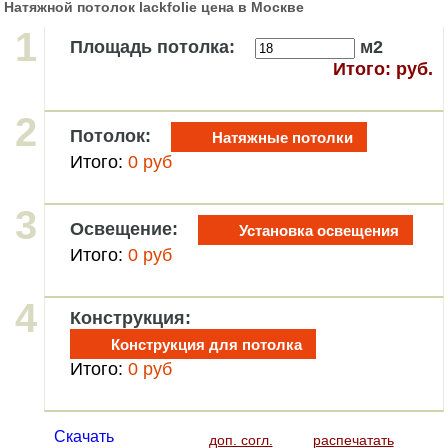
Натяжной потолок lackfolie цена в Москве
1
Площадь потолка:
м2
Итого:
руб.
2
Потолок:
Натяжные потолки
Итого:
0
руб
3
Освещение:
Установка освещения
Итого:
0
руб
4
Конструкция:
Конструкция для потолка
Итого:
0
руб
Скачать
доп. согл.
распечатать