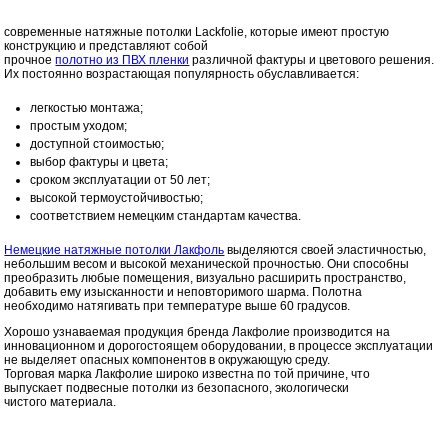
современные натяжные потолки Lackfolie, которые имеют простую
конструкцию и представляют собой
прочное
полотно из ПВХ пленки
различной фактуры и цветового решения.
Их постоянно возрастающая популярность обуславливается:
легкостью монтажа;
простым уходом;
доступной стоимостью;
выбор фактуры и цвета;
сроком эксплуатации от 50 лет;
высокой термоустойчивостью;
соответствием немецким стандартам качества.
Немецкие натяжные потолки Лакфоль
выделяются своей эластичностью,
небольшим весом и высокой механической прочностью. Они способны
преобразить любые помещения, визуально расширить пространство,
добавить ему изысканности и неповторимого шарма. Полотна
необходимо натягивать при температуре выше 60 градусов.
Хорошо узнаваемая продукция бренда Лакфолие производится на
инновационном и дорогостоящем оборудовании, в процессе эксплуатации
не выделяет опасных компонентов в окружающую среду.
Торговая марка Лакфолие широко известна по той причине, что
выпускает подвесные потолки из безопасного, экологически
чистого материала.