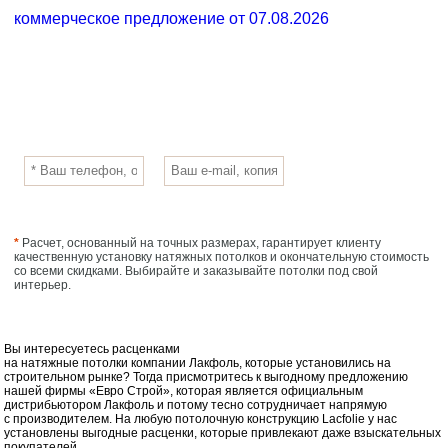
коммерческое предложение от 07.08.2026
Стоимость работ по выбранным
0
РУБ.
услугам:
*
Расчет, основанный на точных размерах, гарантирует клиенту
качественную установку натяжных потолков и окончательную стоимость
со всеми скидками. Выбирайте и заказывайте потолки под свой
интерьер.
Вы интересуетесь расценками
на натяжные потолки компании Лакфоль, которые установились на
строительном рынке? Тогда присмотритесь к выгодному предложению
нашей фирмы «Евро Строй», которая является официальным
дистрибьютором Лакфоль и потому тесно сотрудничает напрямую
с производителем. На любую потолочную конструкцию Lacfolie у нас
установлены выгодные расценки, которые привлекают даже взыскательных
покупателей.