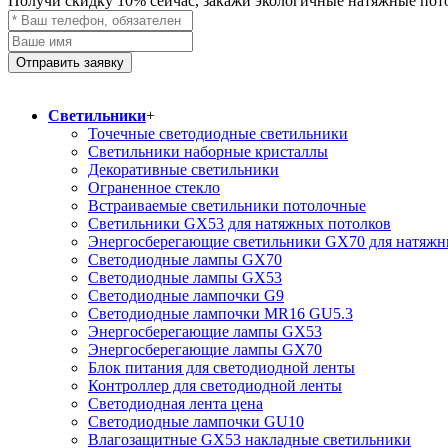
Получи скидку
10%
сейчас, закажи экологичные натяжные пот
Отправить заявку
Светильники
+
Точечные светодиодные светильники
Светильники наборные кристаллы
Декоративные светильники
Ограненное стекло
Встраиваемые светильники потолочные
Светильники GX53 для натяжных потолков
Энергосберегающие светильники GX70 для натяжн
Светодиодные лампы GX70
Светодиодные лампы GX53
Светодиодные лампочки G9
Светодиодные лампочки MR16 GU5.3
Энергосберегающие лампы GX53
Энергосберегающие лампы GX70
Блок питания для светодиодной ленты
Контроллер для светодиодной ленты
Светодиодная лента цена
Светодиодные лампочки GU10
Влагозащитные GX53 накладные светильники