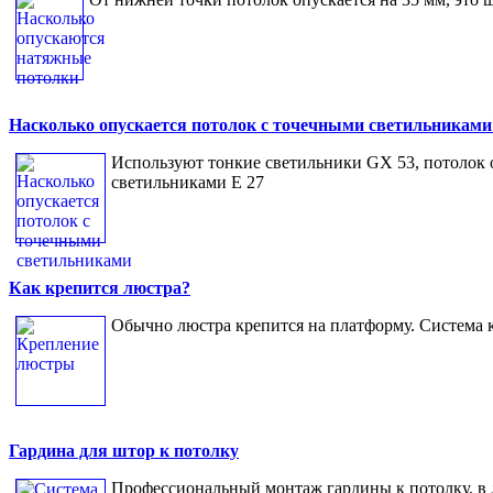
Насколько опускается потолок с точечными светильниками
Используют тонкие светильники GX 53, потолок оп
светильниками Е 27
Как крепится люстра?
Обычно люстра крепится на платформу. Система 
Гардина для штор к потолку
Профессиональный монтаж гардины к потолку, в