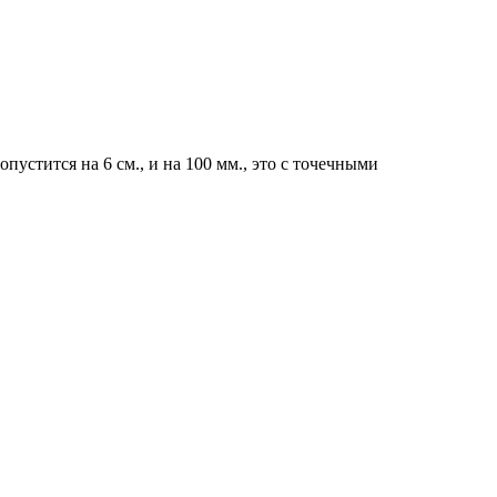
устится на 6 см., и на 100 мм., это с точечными