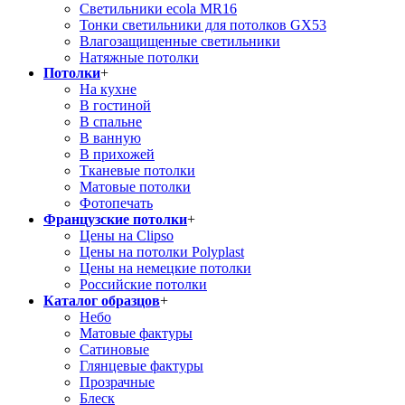
Светильники ecola MR16
Тонки светильники для потолков GX53
Влагозащищенные светильники
Натяжные потолки
Потолки
+
На кухне
В гостиной
В спальне
В ванную
В прихожей
Тканевые потолки
Матовые потолки
Фотопечать
Французские потолки
+
Цены на Clipso
Цены на потолки Polyplast
Цены на немецкие потолки
Российские потолки
Каталог образцов
+
Небо
Матовые фактуры
Сатиновые
Глянцевые фактуры
Прозрачные
Блеск