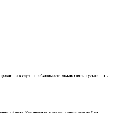
ровиса, и в случае необходимости можно снять и установить.
ирина багета. Как правило, потолки опускаются на 5 см.