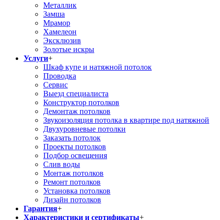
Металлик
Замша
Мрамор
Хамелеон
Эксклюзив
Золотые искры
Услуги
+
Шкаф купе и натяжной потолок
Проводка
Сервис
Выезд специалиста
Конструктор потолков
Демонтаж потолков
Звукоизоляция потолка в квартире под натяжной
Двухуровневые потолки
Заказать потолок
Проекты потолков
Подбор освещения
Слив воды
Монтаж потолков
Ремонт потолков
Установка потолков
Дизайн потолков
Гарантия
+
Характеристики и сертификаты
+