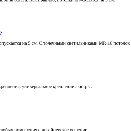
?
ускается на 5 см. С точечными светильниками MR-16 потолок оп
крепления, универсальное крепление люстры.
 любых помещениях, дизайнерское решение