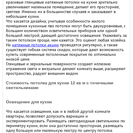
красивые глянцевые натяжные потолки на кухне зрительно
увеличивают маленькое помещение, делают его просторнее,
светлее. Именно их в большинстве случаев и заказывают в
небольшие кухни.
Что касается дизайна, учитывая особенности жилого
помещения кухонные пвх потолки могут быть двухуровневые, с
большим количеством осветительных приборов или одной
большой люстрой, дающей достаточно освещения. Ухаживать за
таким потолком проще, чем кажется. Это оценит любая хозяйка.
На
натяжные потолки акции
проводятся регулярно, а также
существует гибкая система скидок, которые дают возможность
купить современные потолочные покрытия по оптимально
низкой цене.
Глянцевые и зеркальные поверхности создают иллюзию
отражения света и визуально делают комнату выше, расширяют
пространство, радуют внешним видом.
Стоимость потолка для кухни 12 кв м с точечными
светильниками
Освещение для кухни
Что касается освещения, как и в любой другой комнате
квартиры, позволяют допускать вариации и
экспериментировать. Размещать светодиодные светильники по
периметру кухни, если она достаточно просторная, размещать
одну большую или маленькую люстру по центру потолка.