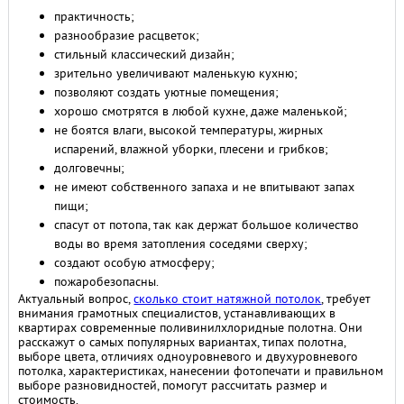
практичность;
разнообразие расцветок;
стильный классический дизайн;
зрительно увеличивают маленькую кухню;
позволяют создать уютные помещения;
хорошо смотрятся в любой кухне, даже маленькой;
не боятся влаги, высокой температуры, жирных
испарений, влажной уборки, плесени и грибков;
долговечны;
не имеют собственного запаха и не впитывают запах
пищи;
спасут от потопа, так как держат большое количество
воды во время затопления соседями сверху;
создают особую атмосферу;
пожаробезопасны.
Актуальный вопрос,
сколько стоит натяжной потолок
, требует
внимания грамотных специалистов, устанавливающих в
квартирах современные поливинилхлоридные полотна. Они
расскажут о самых популярных вариантах, типах полотна,
выборе цвета, отличиях одноуровневого и двухуровневого
потолка, характеристиках, нанесении фотопечати и правильном
выборе разновидностей, помогут рассчитать размер и
стоимость.