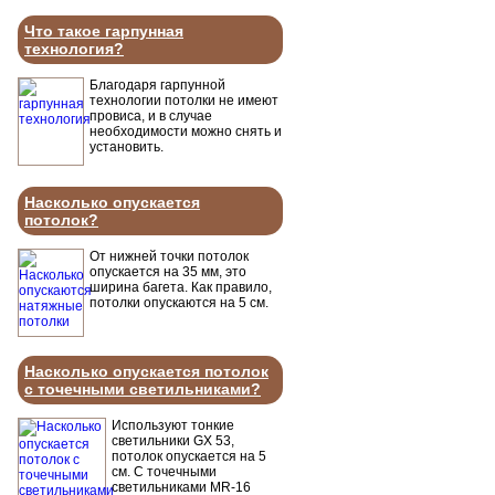
Что такое гарпунная
технология?
Благодаря гарпунной
технологии потолки не имеют
провиса, и в случае
необходимости можно снять и
установить.
Насколько опускается
потолок?
От нижней точки потолок
опускается на 35 мм, это
ширина багета. Как правило,
потолки опускаются на 5 см.
Насколько опускается потолок
с точечными светильниками?
Используют тонкие
светильники GX 53,
потолок опускается на 5
см. С точечными
светильниками MR-16