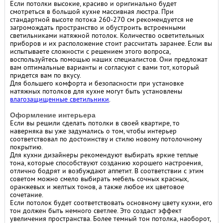
Если потолки высокие, красиво и оригинально будет
смотреться в большой кухне массивная люстра. При
стандартной высоте потока 260-270 см рекомендуется не
загромождать пространство и обустроить встроенными
светильниками натяжной потолок. Количество осветительных
приборов и их расположение стоит рассчитать заранее. Если вы
испытываете сложности с решением этого вопроса,
воспользуйтесь помощью наших специалистов. Они предложат
вам оптимальные варианты и согласуют с вами тот, который
придется вам по вкусу.
Для большего комфорта и безопасности при установке
натяжных потолков для кухне могут быть установлены
влагозащищенные светильники
.
Оформление интерьера
Если вы решили сделать потолки в своей квартире, то
наверняка вы уже задумались о том, чтобы интерьер
соответствовал по достоинству и стилю новому потолочному
покрытию.
Для кухни дизайнеры рекомендуют выбирать яркие теплые
тона, которые способствуют созданию хорошего настроения,
отлично бодрят и возбуждают аппетит. В соответствии с этим
советом можно смело выбирать мебель сочных красных,
оранжевых и желтых тонов, а также любое их цветовое
сочетание.
Если потолок будет соответствовать основному цвету кухни, его
тон должен быть немного светлее. Это создаст эффект
увеличения пространства. Более темный тон потолка, наоборот,