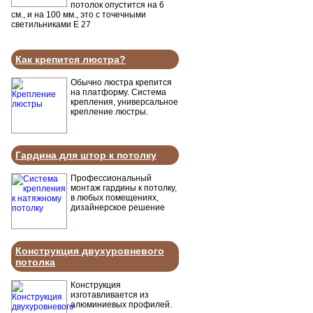
потолок опустится на 6
см., и на 100 мм., это с точечными
светильниками Е 27
Как крепится люстра?
Обычно люстра крепится
на платформу. Система
крепления, универсальное
крепление люстры.
Гардина для штор к потолку
Профессиональный
монтаж гардины к потолку,
в любых помещениях,
дизайнерское решение
Конструкция двухуровневого
потолка
Конструкция
изготавливается из
алюминиевых профилей.