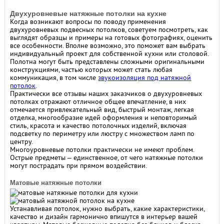
Двухуровневые натяжные потолки на кухне
Когда возникают вопросы по поводу применения
двухуровневых подвесных потолков, советуем посмотреть, как
выглядят образцы и примеры на готовых фотографиях, оценить
все особенности. Вполне возможно, это поможет вам выбрать
индивидуальный проект для собственной кухни или столовой.
Полотна могут быть представлены сложными оригинальными
конструкциями, частью которых может стать любая
коммуникация, в том числе
звукоизоляция под натяжной
потолок
.
Практически все отзывы наших заказчиков о двухуровневых
потолках отражают отличное общее впечатление, в них
отмечается привлекательный вид, быстрый монтаж, легкая
отделка, многообразие идей оформления и неповторимый
стиль, красота и качество потолочных изделий, включая
подсветку по периметру или люстру с множеством ламп по
центру.
Многоуровневые потолки практически не имеют проблем.
Острые предметы – единственное, от чего натяжные потолки
могут пострадать при прямом воздействии.
Матовые натяжные потолки
Устанавливая потолок, нужно выбрать, какие характеристики,
качество и дизайн гармонично впишутся в интерьер вашей