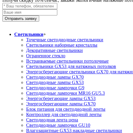
Получи скидку
10%
сейчас, закажи экологичные натяжные пот
Отправить заявку
Светильники
+
Точечные светодиодные светильники
Светильники наборные кристаллы
Декоративные светильники
Ограненное стекло
Встраиваемые светильники потолочные
Светильники GX53 для натяжных потолков
Энергосберегающие светильники GX70 для натяжн
Светодиодные лампы GX70
Светодиодные лампы GX53
Светодиодные лампочки G9
Светодиодные лампочки MR16 GU5.3
Энергосберегающие лампы GX53
Энергосберегающие лампы GX70
Блок питания для светодиодной ленты
Контроллер для светодиодной ленты
Светодиодная лента цена
Светодиодные лампочки GU10
Влагозащитные GX53 накладные светильники