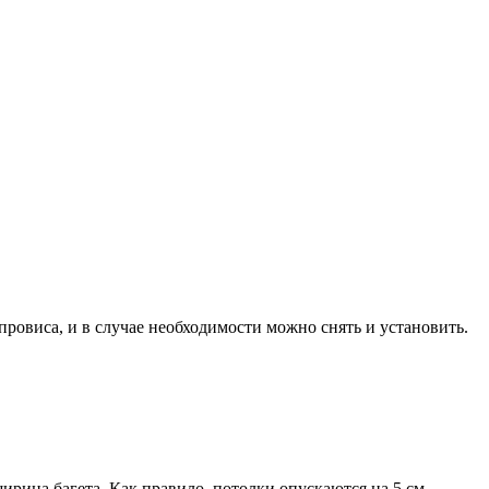
ровиса, и в случае необходимости можно снять и установить.
ирина багета. Как правило, потолки опускаются на 5 см.