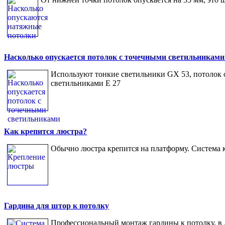
Насколько опускается потолок с точечными светильниками
Используют тонкие светильники GX 53, потолок оп
светильниками Е 27
Как крепится люстра?
Обычно люстра крепится на платформу. Система 
Гардина для штор к потолку
Профессиональный монтаж гардины к потолку, в