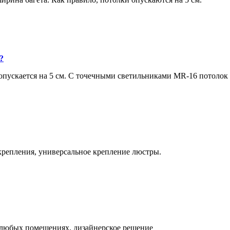
?
ускается на 5 см. С точечными светильниками MR-16 потолок оп
крепления, универсальное крепление люстры.
 любых помещениях, дизайнерское решение