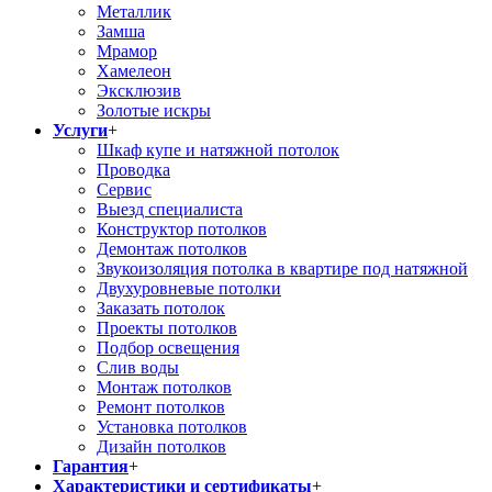
Металлик
Замша
Мрамор
Хамелеон
Эксклюзив
Золотые искры
Услуги
+
Шкаф купе и натяжной потолок
Проводка
Сервис
Выезд специалиста
Конструктор потолков
Демонтаж потолков
Звукоизоляция потолка в квартире под натяжной
Двухуровневые потолки
Заказать потолок
Проекты потолков
Подбор освещения
Слив воды
Монтаж потолков
Ремонт потолков
Установка потолков
Дизайн потолков
Гарантия
+
Характеристики и сертификаты
+