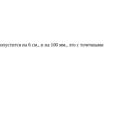
устится на 6 см., и на 100 мм., это с точечными