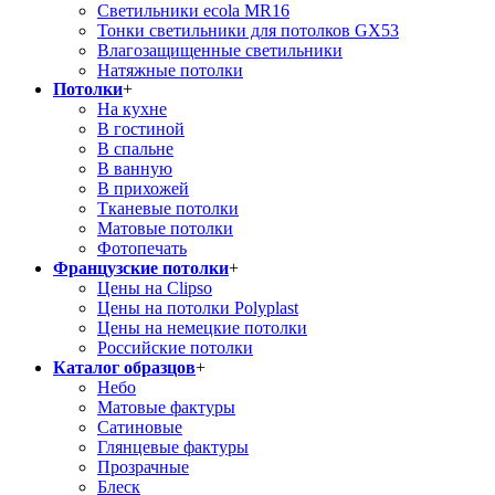
Светильники ecola MR16
Тонки светильники для потолков GX53
Влагозащищенные светильники
Натяжные потолки
Потолки
+
На кухне
В гостиной
В спальне
В ванную
В прихожей
Тканевые потолки
Матовые потолки
Фотопечать
Французские потолки
+
Цены на Clipso
Цены на потолки Polyplast
Цены на немецкие потолки
Российские потолки
Каталог образцов
+
Небо
Матовые фактуры
Сатиновые
Глянцевые фактуры
Прозрачные
Блеск