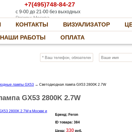
+7(495)748-84-27
с 9-00 до 21-00 без выходных
Регион: Москва
И
КОНТАКТЫ
ВИЗУАЛИЗАТОР
Ц
НАШИ РАБОТЫ
ОПЛАТА
10%
ПОЛУЧИ СКИДКУ
СЕЙЧАС, ЗАКАЖИ
иодные лампы GX53
→
Светодиодная лампа GX53 2800K 2.7W
лампа GX53 2800K 2.7W
Бренд:
Feron
ID товара:
384
330
Цена:
руб.