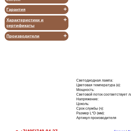
+
Гарантия
+
Характеристики и
сертификаты
В КОРЗИНУ
+
Производители
Светодиодная лампа:
Цветовая температура (к):
Мощность:
Световой поток соответствует л
Напряжение:
Цоколь:
Срок службы (ч):
Размер L*D (мм):
Артикул производителя