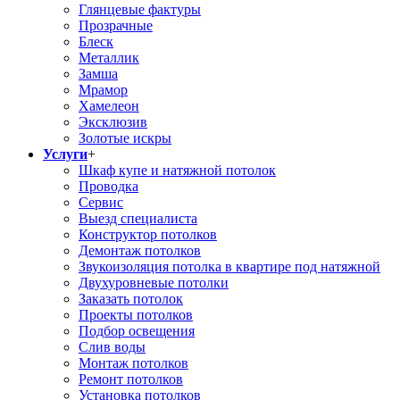
Глянцевые фактуры
Прозрачные
Блеск
Металлик
Замша
Мрамор
Хамелеон
Эксклюзив
Золотые искры
Услуги
+
Шкаф купе и натяжной потолок
Проводка
Сервис
Выезд специалиста
Конструктор потолков
Демонтаж потолков
Звукоизоляция потолка в квартире под натяжной
Двухуровневые потолки
Заказать потолок
Проекты потолков
Подбор освещения
Слив воды
Монтаж потолков
Ремонт потолков
Установка потолков