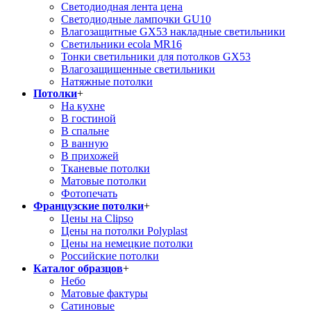
Светодиодная лента цена
Светодиодные лампочки GU10
Влагозащитные GX53 накладные светильники
Светильники ecola MR16
Тонки светильники для потолков GX53
Влагозащищенные светильники
Натяжные потолки
Потолки
+
На кухне
В гостиной
В спальне
В ванную
В прихожей
Тканевые потолки
Матовые потолки
Фотопечать
Французские потолки
+
Цены на Clipso
Цены на потолки Polyplast
Цены на немецкие потолки
Российские потолки
Каталог образцов
+
Небо
Матовые фактуры
Сатиновые