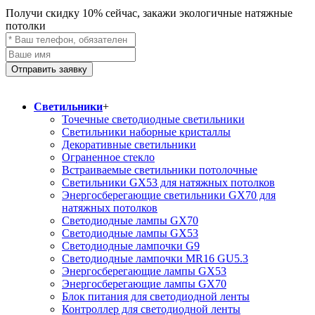
Получи скидку
10%
сейчас, закажи экологичные натяжные
потолки
Отправить заявку
Светильники
+
Точечные светодиодные светильники
Светильники наборные кристаллы
Декоративные светильники
Ограненное стекло
Встраиваемые светильники потолочные
Светильники GX53 для натяжных потолков
Энергосберегающие светильники GX70 для
натяжных потолков
Светодиодные лампы GX70
Светодиодные лампы GX53
Светодиодные лампочки G9
Светодиодные лампочки MR16 GU5.3
Энергосберегающие лампы GX53
Энергосберегающие лампы GX70
Блок питания для светодиодной ленты
Контроллер для светодиодной ленты