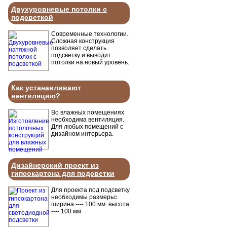
Двухуровневые потолки с
подсветкой
Современные технологии.
Сложная конструкция
позволяет сделать
подсветку и выводит
потолки на новый уровень.
Как устанавливают
вентиляцию?
Во влажных помещениях
необходима вентиляция.
Для любых помещений с
дизайном интерьера.
Дизайнерский проект из
гипсокартона для подсветки
Для проекта под подсветку
необходимы размеры
:
ширина ---- 100 мм. высота
---- 100 мм.