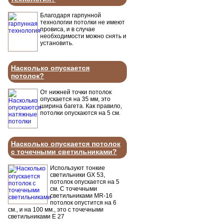
Благодаря гарпунной
технологии потолки не имеют
провиса, и в случае
необходимости можно снять и
установить.
Насколько опускается
потолок?
От нижней точки потолок
опускается на 35 мм, это
ширина багета. Как правило,
потолки опускаются на 5 см.
Насколько опускается потолок
с точечными светильниками?
Используют тонкие
светильники GX 53,
потолок опускается на 5
см. С точечными
светильниками MR-16
потолок опустится на 6
см., и на 100 мм., это с точечными
светильниками Е 27