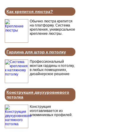
Как крепится люстра?
Обычно люстра крепится
на платформу. Система
крепления, универсальное
крепление люстры.
Гардина для штор к потолку
Профессиональный
монтаж гардины к потолку,
в любых помещениях,
дизайнерское решение
Конструкция двухуровневого
потолка
Конструкция
изготавливается из
алюминиевых профилей.