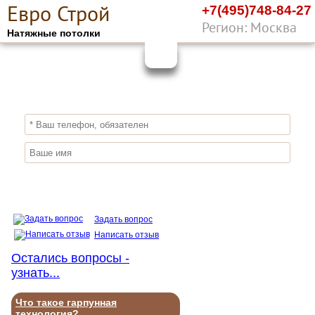
Е
вро
С
трой
+7(495)748-84-27
Регион: Москва
Натяжные потолки
10%
ПОЛУЧИ СКИДКУ
СЕЙЧАС,
ЗАКАЖИ ЭКОЛОГИЧНЫЕ НАТЯЖНЫЕ
ПОТОЛКИ
Отправить заявку
Задать вопрос
Написать отзыв
Остались вопросы -
узнать...
Что такое гарпунная
технология?