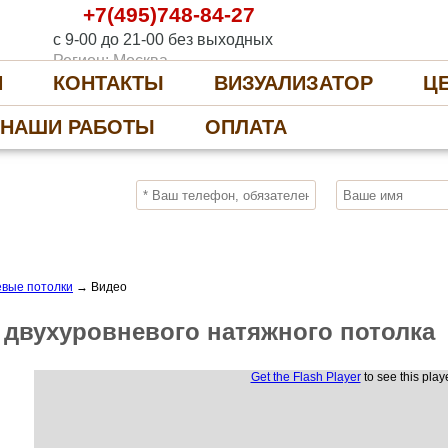
+7(495)748-84-27
с 9-00 до 21-00 без выходных
Регион: Москва
И
КОНТАКТЫ
ВИЗУАЛИЗАТОР
Ц
НАШИ РАБОТЫ
ОПЛАТА
10%
ПОЛУЧИ СКИДКУ
СЕЙЧАС, ЗАКАЖИ
евые потолки
→
Видео
 двухуровневого натяжного потолка
Get the Flash Player
to see this playe