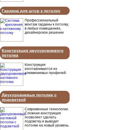
Гардина для штор к потолку
Профессиональный
монтаж гардины к потолку,
в любых помещениях,
дизайнерское решение
Конструкция двухуровневого
потолка
Конструкция
изготавливается из
алюминиевых профилей.
Двухуровневые потолки с
подсветкой
Современные технологии.
Сложная конструкция
позволяет сделать
подсветку и выводит
потолки на новый уровень.