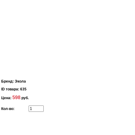
Бренд:
Экола
ID товара:
635
598
Цена:
руб.
Кол-во: