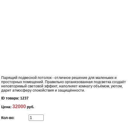
Парящий подвесной потолок - отличное решение для маленьких и
просторных помещений. Правильно организованная подсветка создаёт
неповторимый световой эффект, наполняет комнату объёмом, уютом,
дарит атмосферу спокойствия и защищённости.
ID товара:
1237
32000
Цена:
руб.
Кол-во: