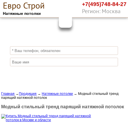
Е
вро
С
трой
+7(495)748-84-27
Регион: Москва
Натяжные потолки
10%
ПОЛУЧИ СКИДКУ
СЕЙЧАС,
ЗАКАЖИ ЭКОЛОГИЧНЫЕ НАТЯЖНЫЕ
ПОТОЛКИ
Отправить заявку
Главная
→
Продукция
→
Натяжные потолки
→
Модный стильный тренд
парящий натяжной потолок
Модный стильный тренд парящий натяжной потолок