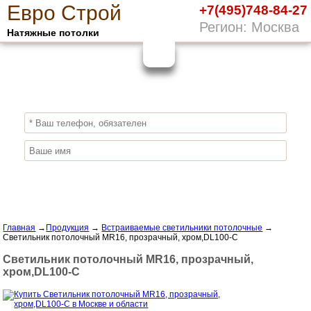
Е
вро
С
трой
+7(495)748-84-27
Регион: Москва
Натяжные потолки
10%
ПОЛУЧИ СКИДКУ
СЕЙЧАС,
ЗАКАЖИ ЭКОЛОГИЧНЫЕ НАТЯЖНЫЕ
ПОТОЛКИ
Отправить заявку
Главная
→
Продукция
→
Встраиваемые светильники потолочные
→
Светильник потолочный MR16, прозрачный, хром,DL100-C
Светильник потолочный MR16, прозрачный,
хром,DL100-C