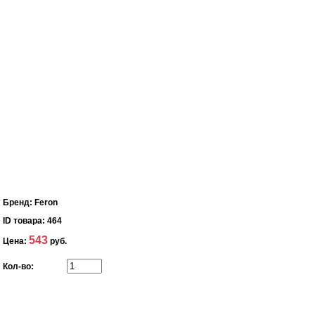
Бренд:
Feron
ID товара:
464
543
Цена:
руб.
Кол-во: