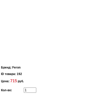
Бренд:
Feron
ID товара:
192
715
Цена:
руб.
Кол-во: