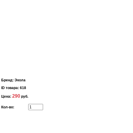
Бренд:
Экола
ID товара:
618
290
Цена:
руб.
Кол-во: