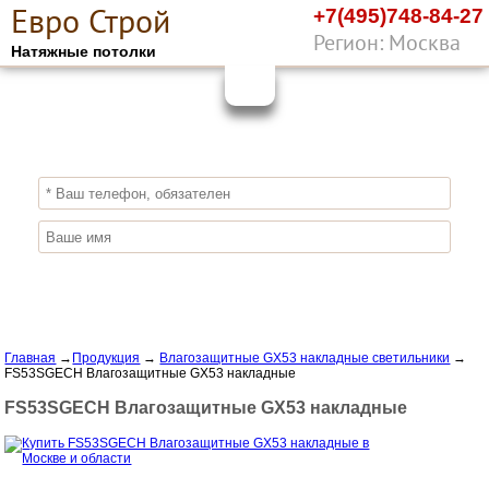
Е
вро
С
трой
+7(495)748-84-27
Регион: Москва
Натяжные потолки
10%
ПОЛУЧИ СКИДКУ
СЕЙЧАС,
ЗАКАЖИ ЭКОЛОГИЧНЫЕ НАТЯЖНЫЕ
ПОТОЛКИ
Отправить заявку
Главная
→
Продукция
→
Влагозащитные GX53 накладные светильники
→
FS53SGECH Влагозащитные GX53 накладные
FS53SGECH Влагозащитные GX53 накладные