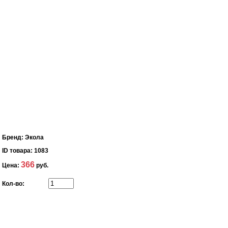
Бренд:
Экола
ID товара:
1083
366
Цена:
руб.
Кол-во: