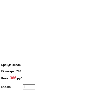
Бренд:
Экола
ID товара:
780
366
Цена:
руб.
Кол-во: