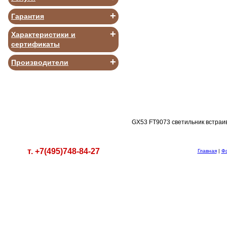
+
Гарантия
+
Характеристики и
сертификаты
В КОРЗИНУ
+
Производители
GX53 FT9073 светильник встраи
т. +7(495)748-84-27
Главная
|
Ф