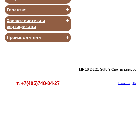
+
Гарантия
+
Характеристики и
сертификаты
В КОРЗИНУ
+
Производители
MR16 DL21 GU5.3 Светильник вс
т. +7(495)748-84-27
Главная
|
Ф