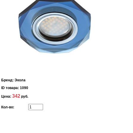
Бренд:
Экола
ID товара:
1090
342
Цена:
руб.
Кол-во: