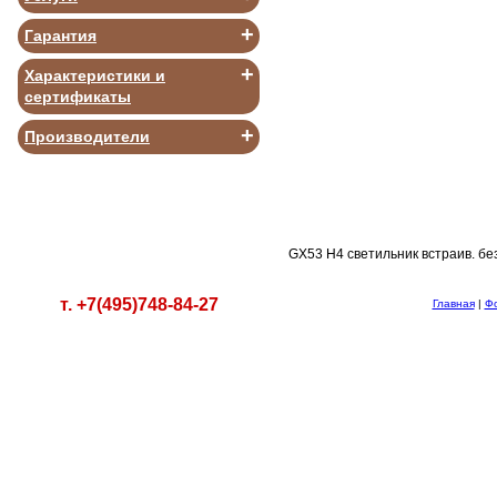
+
Гарантия
+
Характеристики и
сертификаты
В КОРЗИНУ
+
Производители
GX53 H4 светильник встраив. бе
т. +7(495)748-84-27
Главная
|
Ф