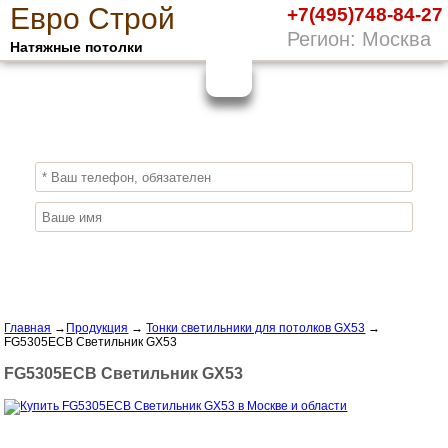
Е
вро
С
трой
+7(495)748-84-27
Регион: Москва
Натяжные потолки
10%
ПОЛУЧИ СКИДКУ
СЕЙЧАС,
ЗАКАЖИ ЭКОЛОГИЧНЫЕ НАТЯЖНЫЕ
ПОТОЛКИ
Отправить заявку
Главная
→
Продукция
→
Тонки светильники для потолков GX53
→
FG5305ECB Светильник GX53
FG5305ECB Светильник GX53