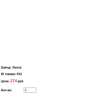
Бренд:
Экола
ID товара:
832
274
Цена:
руб.
Кол-во: