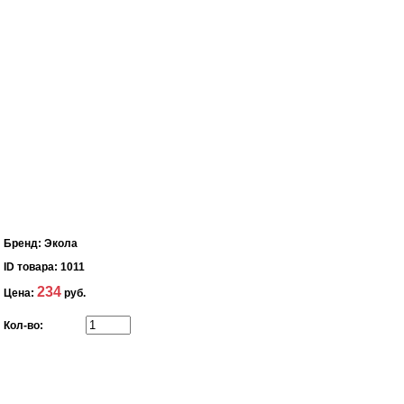
Бренд:
Экола
ID товара:
1011
234
Цена:
руб.
Кол-во: