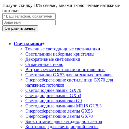
Получи скидку
10%
сейчас, закажи экологичные натяжные
потолки
Отправить заявку
Светильники
+
Точечные светодиодные светильники
Светильники наборные кристаллы
Декоративные светильники
Ограненное стекло
Встраиваемые светильники потолочные
Светильники GX53 для натяжных потолков
Энергосберегающие светильники GX70 для
натяжных потолков
Светодиодные лампы GX70
Светодиодные лампы GX53
Светодиодные лампочки G9
Светодиодные лампочки MR16 GU5.3
Энергосберегающие лампы GX53
Энергосберегающие лампы GX70
Блок питания для светодиодной ленты
Контроллер для светодиодной ленты