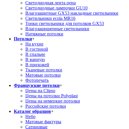
Светодиодная лента цена
Светодиодные лампочки GU10
Влагозащитные GX53 накладные светильники
Светильники ecola MR16
Тонки светильники для потолков GX53
Влагозащищенные светильники
Натяжные потолки
Потолки
+
На кухне
В гостиной
В спальне
В ванную
В прихожей
Тканевые потолки
Матовые потолки
Фотопечать
Французские потолки
+
Цены на Clipso
Цены на потолки Polyplast
Цены на немецкие потолки
Российские потолки
Каталог образцов
+
Небо
Матовые фактуры
Сатиновые