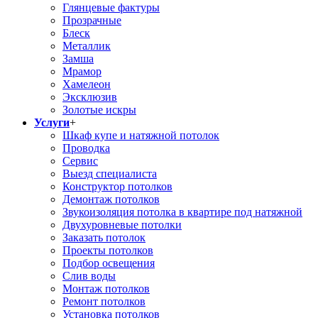
Глянцевые фактуры
Прозрачные
Блеск
Металлик
Замша
Мрамор
Хамелеон
Эксклюзив
Золотые искры
Услуги
+
Шкаф купе и натяжной потолок
Проводка
Сервис
Выезд специалиста
Конструктор потолков
Демонтаж потолков
Звукоизоляция потолка в квартире под натяжной
Двухуровневые потолки
Заказать потолок
Проекты потолков
Подбор освещения
Слив воды
Монтаж потолков
Ремонт потолков
Установка потолков