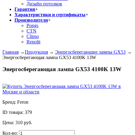
Дизайн потолков
Гарантия
+
Характеристики и сертификаты
+
Производители
+
Pongs
CTN
Clipso
Renolit
Главная
→
Продукция
→
Энергосберегающие лампы GX53
→
Энергосберегающая лампа GX53 4100K 13W
Энергосберегающая лампа GX53 4100K 13W
Бренд:
Feron
ID товара:
379
Цена:
310
руб.
Кол-во: