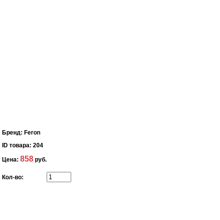
Бренд:
Feron
ID товара:
204
858
Цена:
руб.
Кол-во: