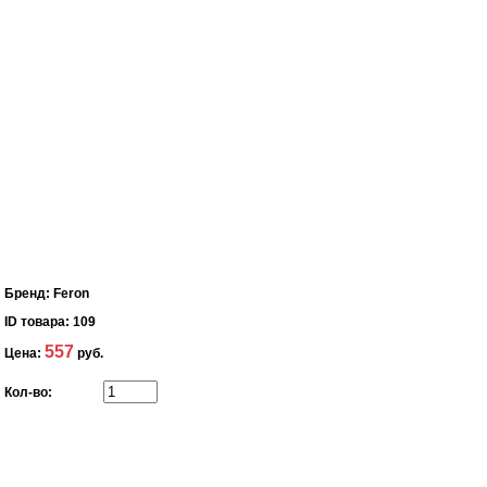
Бренд:
Feron
ID товара:
109
557
Цена:
руб.
Кол-во: