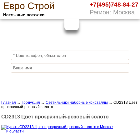
Е
вро
С
трой
+7(495)748-84-27
Регион: Москва
Натяжные потолки
10%
ПОЛУЧИ СКИДКУ
СЕЙЧАС,
ЗАКАЖИ ЭКОЛОГИЧНЫЕ НАТЯЖНЫЕ
ПОТОЛКИ
Отправить заявку
Главная
→
Продукция
→
Светильники наборные кристаллы
→
CD2313 Цвет
прозрачный-розовый золото
CD2313 Цвет прозрачный-розовый золото