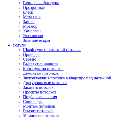
Глянцевые фактуры
Прозрачные
Блеск
Металлик
Замша
Мрамор
Хамелеон
Эксклюзив
Золотые искры
Услуги
+
Шкаф купе и натяжной потолок
Проводка
Сервис
Выезд специалиста
Конструктор потолков
Демонтаж потолков
Звукоизоляция потолка в квартире под натяжной
Двухуровневые потолки
Заказать потолок
Проекты потолков
Подбор освещения
Слив воды
Монтаж потолков
Ремонт потолков
Установка потолков