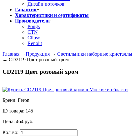
Дизайн потолков
Гарантия
+
Характеристики и сертификаты
+
Производители
+
Pongs
CTN
Clipso
Renolit
Главная
→
Продукция
→
Светильники наборные кристаллы
→
CD2119 Цвет розовый хром
CD2119 Цвет розовый хром
Бренд:
Feron
ID товара:
145
Цена:
464
руб.
Кол-во: