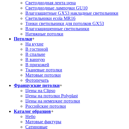
Светодиодная лента цена
Светодиодные лампочки GU10
Влагозащитные GX53 накладные светильники
Светильники ecola MR16
Тонки светильники для потолков GX53
Влагозащищенные светильники
Натяжные потолки
Потолки
+
На кухне
В гостиной
В спальне
В ванную
В прихожей
Тканевые потолки
Матовые потолки
Фотопечать
Французские потолки
+
Цены на Clipso
Цены на потолки Polyplast
Цены на немецкие потолки
Российские потолки
Каталог образцов
+
Небо
Матовые фактуры
Сатиновые