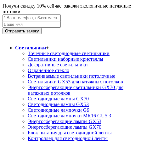
Получи скидку
10%
сейчас, закажи экологичные натяжные
потолки
Отправить заявку
Светильники
+
Точечные светодиодные светильники
Светильники наборные кристаллы
Декоративные светильники
Ограненное стекло
Встраиваемые светильники потолочные
Светильники GX53 для натяжных потолков
Энергосберегающие светильники GX70 для
натяжных потолков
Светодиодные лампы GX70
Светодиодные лампы GX53
Светодиодные лампочки G9
Светодиодные лампочки MR16 GU5.3
Энергосберегающие лампы GX53
Энергосберегающие лампы GX70
Блок питания для светодиодной ленты
Контроллер для светодиодной ленты