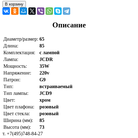
В корзину
Описание
Диаметр/размер:
65
Длина:
85
Комплектация:
с лампой
Лампа:
JCDR
Мощность:
35W
Напряжение:
220v
Патрон:
G9
Тип:
встраиваемый
Тип лампы:
JCD9
Цвет:
хром
Цвет плафона:
розовый
Цвет стекла:
розовый
Ширина (мм):
85
Высота (мм):
73
т. +7(495)748-84-27