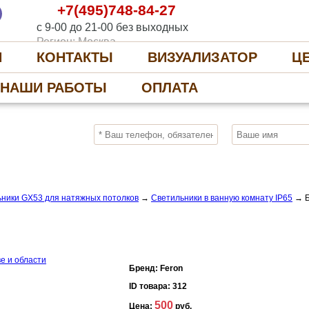
+7(495)748-84-27
с 9-00 до 21-00 без выходных
Регион: Москва
И
КОНТАКТЫ
ВИЗУАЛИЗАТОР
Ц
НАШИ РАБОТЫ
ОПЛАТА
10%
ПОЛУЧИ СКИДКУ
СЕЙЧАС, ЗАКАЖИ
ники GX53 для натяжных потолков
→
Светильники в ванную комнату IP65
→
Бренд:
Feron
ID товара:
312
500
Цена:
руб.