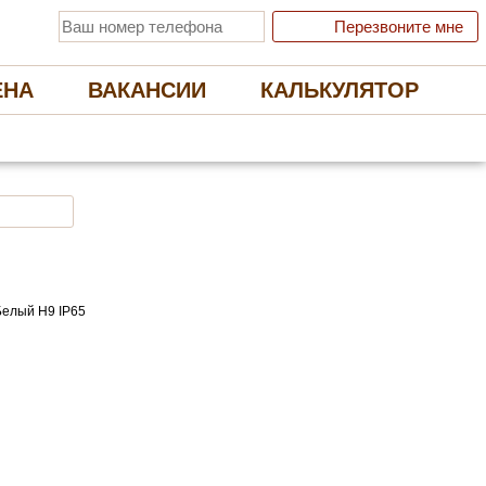
Перезвоните мне
ЕНА
ВАКАНСИИ
КАЛЬКУЛЯТОР
 ЭКОЛОГИЧНЫЕ НАТЯЖНЫЕ ПОТОЛКИ
Отправить заявку
Белый H9 IP65