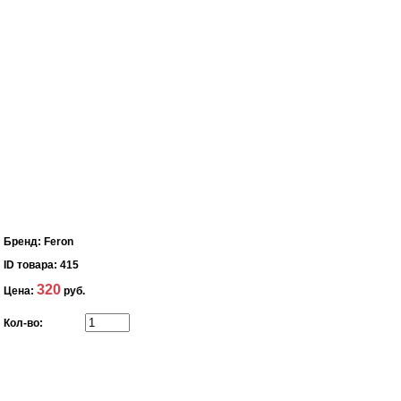
Бренд:
Feron
ID товара:
415
320
Цена:
руб.
Кол-во: