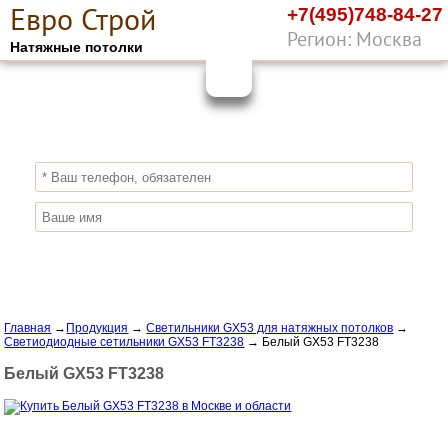
Е
вро
С
трой
+7(495)748-84-27
Регион: Москва
Натяжные потолки
10%
ПОЛУЧИ СКИДКУ
СЕЙЧАС,
ЗАКАЖИ ЭКОЛОГИЧНЫЕ НАТЯЖНЫЕ
ПОТОЛКИ
Отправить заявку
Главная
→
Продукция
→
Светильники GX53 для натяжных потолков
→
Светиодиодные сетильники GX53 FT3238
→
Белый GX53 FT3238
Белый GX53 FT3238