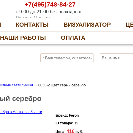
+7(495)748-84-27
с 9-00 до 21-00 без выходных
Регион: Москва
И
КОНТАКТЫ
ВИЗУАЛИЗАТОР
Ц
НАШИ РАБОТЫ
ОПЛАТА
10%
ПОЛУЧИ СКИДКУ
СЕЙЧАС, ЗАКАЖИ
ивные светильники
→
8050-2 Цвет серый серебро
рый серебро
Бренд:
Feron
ID товара:
35
416
Цена:
руб.