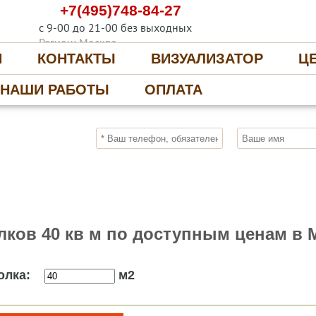
+7(495)748-84-27
с 9-00 до 21-00 без выходных
Регион: Москва
И
КОНТАКТЫ
ВИЗУАЛИЗАТОР
Ц
НАШИ РАБОТЫ
ОПЛАТА
10%
ПОЛУЧИ СКИДКУ
СЕЙЧАС, ЗАКАЖИ
лков 40 кв м по доступным ценам в 
олка:
м2