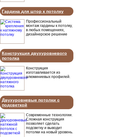
Гардина для штор к потолку
Профессиональный
монтаж гардины к потолку,
в любых помещениях,
дизайнерское решение
Конструкция двухуровневого
потолка
Конструкция
изготавливается из
алюминиевых профилей.
Двухуровневые потолки с
подсветкой
Современные технологии.
Сложная конструкция
позволяет сделать
подсветку и выводит
потолки на новый уровень.