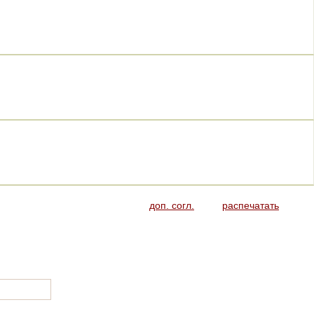
доп. согл.
распечатать