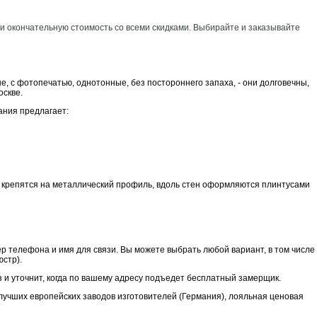
 и окончательную стоимость со всеми скидками. Выбирайте и заказывайте
, с фотопечатью, однотонные, без постороннего запаха, - они долговечны,
оскве.
ания предлагает:
 крепятся на металлический профиль, вдоль стен оформляются плинтусами
р телефона и имя для связи. Вы можете выбрать любой вариант, в том числе
юстр).
 и уточнит, когда по вашему адресу подъедет бесплатный замерщик.
лучших европейских заводов изготовителей (Германия), лояльная ценовая