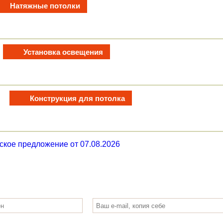
Натяжные потолки
Установка освещения
Конструкция для потолка
ское предложение от 07.08.2026
0
РУБ.
бот по выбранным услугам: