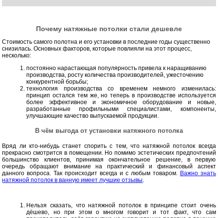
Почему натяжные потолки стали дешевле
Стоимость самого полотна и его установки в последние годы существенно
снизилась. Основных факторов, которые повлияли на этот процесс,
несколько:
постоянно нарастающая популярность привела к наращиванию
производства, росту количества производителей, ужесточению
конкурентной борьбы;
технология производства со временем немного изменилась:
принцип остался тем же, но теперь в производстве используется
более эффективное и экономичное оборудование и новые,
разработанные профильными специалистами, компоненты,
улучшающие качество выпускаемой продукции.
В чём выгода от установки натяжного потолка
Вряд ли кто-нибудь станет спорить с тем, что натяжной потолок всегда
прекрасно смотрится в помещении. Но помимо эстетических предпочтений
большинство клиентов, принимая окончательное решение, в первую
очередь обращают внимание на практический и финансовый аспект
данного вопроса. Так происходит всегда и с любым товаром.
Важно знать
натяжной потолок в ванную имеет лучшие отзывы
.
Нельзя сказать, что натяжной потолок в принципе стоит очень
дёшево, но при этом о многом говорит и тот факт, что сам