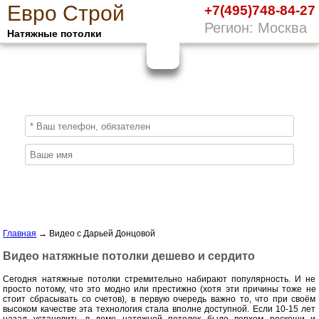
Е
вро
С
трой
+7(495)748-84-27
Регион: Москва
Натяжные потолки
10%
ПОЛУЧИ СКИДКУ
СЕЙЧАС,
ЗАКАЖИ ЭКОЛОГИЧНЫЕ НАТЯЖНЫЕ
ПОТОЛКИ
Отправить заявку
Главная
→
Видео с Дарьей Донцовой
Видео натяжные потолки дешево и сердито
Сегодня натяжные потолки стремительно набирают популярность. И не
просто потому, что это модно или престижно (хотя эти причины тоже не
стоит сбрасывать со счетов), в первую очередь важно то, что при своём
высоком качестве эта технология стала вполне доступной. Если 10-15 лет