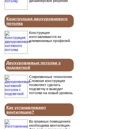
дизайнерское решение
Конструкция двухуровневого
потолка
Конструкция
изготавливается из
алюминиевых профилей.
Двухуровневые потолки с
подсветкой
Современные технологии.
Сложная конструкция
позволяет сделать
подсветку и выводит
потолки на новый уровень.
Как устанавливают
вентиляцию?
Во влажных помещениях
необходима вентиляция.