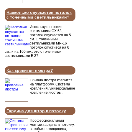
Насколько опускается потолок
с точечными светильниками?
Используют тонкие
светильники GX 53,
потолок опускается на 5
см. С точечными
светильниками MR-16
потолок опустится на 6
см., и на 100 мм., это с точечными
светильниками Е 27
Как крепится люстра?
Обычно люстра крепится
на платформу. Система
крепления, универсальное
крепление люстры.
Гардина для штор к потолку
Профессиональный
монтаж гардины к потолку,
в любых помещениях,