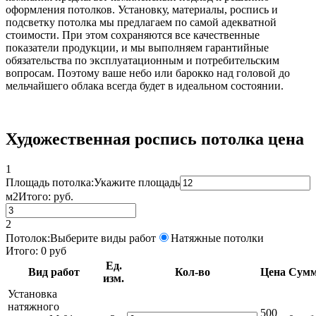
оформления потолков. Установку, материалы, роспись и
подсветку потолка мы предлагаем по самой адекватной
стоимости. При этом сохраняются все качественные
показатели продукции, и мы выполняем гарантийные
обязательства по эксплуатационным и потребительским
вопросам. Поэтому ваше небо или барокко над головой до
мельчайшего облака всегда будет в идеальном состоянии.
Художественная роспись потолка цена
1
Площадь потолка:
Укажите площадь
м2
Итого:
руб.
2
Потолок:
Выберите виды работ
Натяжные потолки
Итого:
0
руб
Ед.
Вид работ
Кол-во
Цена
Сум
изм.
Установка
натяжного
500