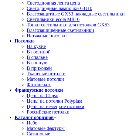
Светодиодная лента цена
Светодиодные лампочки GU10
Влагозащитные GX53 накладные светильники
Светильники ecola MR16
Тонки светильники для потолков GX53
Влагозащищенные светильники
Натяжные потолки
Потолки
+
На кухне
В гостиной
В спальне
В ванную
В прихожей
Тканевые потолки
Матовые потолки
Фотопечать
Французские потолки
+
Цены на Clipso
Цены на потолки Polyplast
Цены на немецкие потолки
Российские потолки
Каталог образцов
+
Небо
Матовые фактуры
Сатиновые