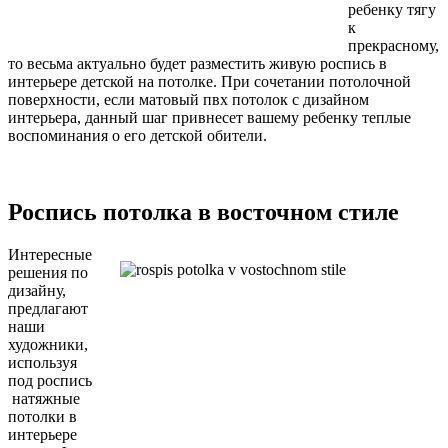
ребенку тягу
к
прекрасному,
то весьма актуально будет разместить живую роспись в
интерьере детской на потолке. При сочетании потолочной
поверхности, если матовый пвх потолок с дизайном
интерьера, данный шаг привнесет вашему ребенку теплые
воспоминания о его детской обители.
Роспись потолка в восточном стиле
Интересные
решения по
дизайну,
предлагают
наши
художники,
используя
под роспись
натяжные
потолки в
интерьере