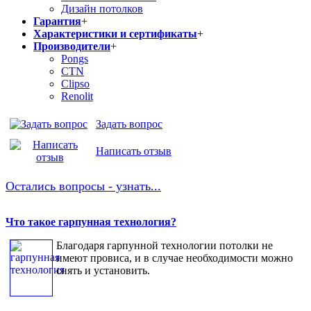
Дизайн потолков
Гарантия
+
Характеристики и сертификаты
+
Производители
+
Pongs
CTN
Clipso
Renolit
Задать вопрос
Написать отзыв
Остались вопросы - узнать...
Что такое гарпунная технология?
Благодаря гарпунной технологии потолки не
имеют провиса, и в случае необходимости можно
снять и установить.