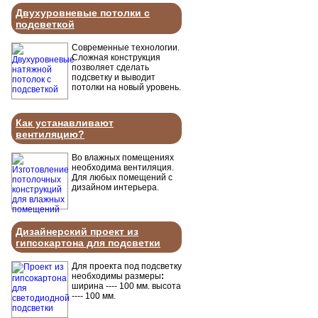
Двухуровневые потолки с
подсветкой
Современные технологии.
Сложная конструкция
позволяет сделать
подсветку и выводит
потолки на новый уровень.
Как устанавливают
вентиляцию?
Во влажных помещениях
необходима вентиляция.
Для любых помещений с
дизайном интерьера.
Дизайнерский проект из
гипсокартона для подсветки
Для проекта под подсветку
необходимы размеры
:
ширина ---- 100 мм. высота
---- 100 мм.