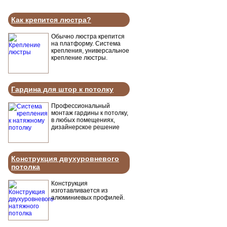
Как крепится люстра?
Обычно люстра крепится
на платформу. Система
крепления, универсальное
крепление люстры.
Гардина для штор к потолку
Профессиональный
монтаж гардины к потолку,
в любых помещениях,
дизайнерское решение
Конструкция двухуровневого
потолка
Конструкция
изготавливается из
алюминиевых профилей.